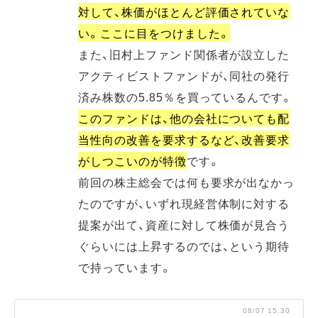
対して、株価がほとんど評価されていな
い。ここに目をつけました。
また、旧村上ファンド関係者が設立した
アクティビストファンドが、同社の発行
済み株数の5.85％を買っているんです。
このファンドは、他の会社についても配
当性向の改善を要求するなど、改善要求
がしつこいのが特徴
です。
前回の株主総会では何も要求が出なかっ
たのですが、いずれ現経営体制に対する
提案が出て、資産に対して株価が見合う
ぐらいには上昇するのでは、という期待
で持っています。
08/07 15:30