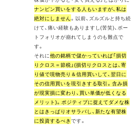
ナンピン買いをする人もいますが、私は
絶対にしません
。以前、ズルズルと持ち続
けて、痛い経験もありますし(苦笑)、ポー
トフォリオが崩れてしまうのも難点で
す。
それに
他の銘柄で儲かっていれば「損切
りクロス＝節税」(損切りクロスとは、寄
り値で現物売り＆信用買いして、翌日に
その信用買いを現引きする取引。含み損
が現実損に変わり、買い単価が低くなる
メリット)。ポジティブに捉えてダメな株
とはきっぱりオサラバし、新たな有望株
に投資するべき
です。