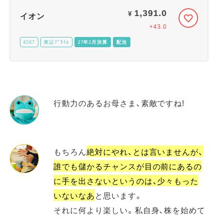
1,391.0
¥
イオン
+43.0
8267
東証ﾌﾟﾗｲﾑ
27年2月決算
配当
行動力のあるお母さま、素敵ですね!
もちろん
絶対にやれ、とは言いませんが、
誰でも儲かるチャンスが目の前にあるの
に手を出さないというのは、少々もった
いないなあ
と思います。
それに何より楽しい。私自身、株を始めて