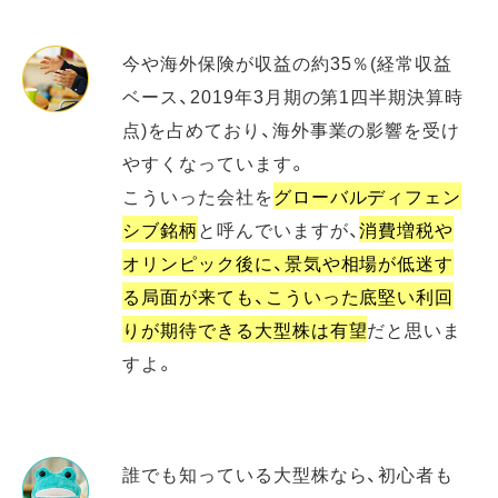
今や海外保険が収益の約35％(経常収益
ベース、2019年3月期の第1四半期決算時
点)を占めており、海外事業の影響を受け
やすくなっています。
こういった会社を
グローバルディフェン
シブ銘柄
と呼んでいますが、
消費増税や
オリンピック後に、景気や相場が低迷す
る局面が来ても、こういった底堅い利回
りが期待できる大型株は有望
だと思いま
すよ。
誰でも知っている大型株なら、初心者も