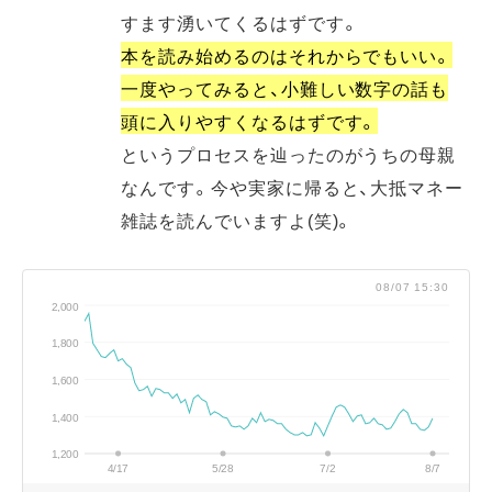
すます湧いてくるはずです。
本を読み始めるのはそれからでもいい。
一度やってみると、小難しい数字の話も
頭に入りやすくなるはずです。
というプロセスを辿ったのがうちの母親
なんです。今や実家に帰ると、大抵マネー
雑誌を読んでいますよ(笑)。
08/07 15:30
2,000
1,800
1,600
1,400
1,200
4/17
5/28
7/2
8/7