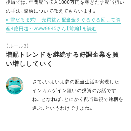
後編では、年間配当収入1000万円を稼ぎだす配当狙い
の手法、銘柄について教えてもらいます。
雪だるま式! 売買益と配当金をぐるぐる回して資
産4億円超～www9945さん【前編】を読む
【ルール3】
増配トレンドを継続する好調企業を買
い増ししていく
さて、いよいよ夢の配当生活を実現した
インカムゲイン狙いの投資のお話です
ね。となれば、とにかく配当重視で銘柄を
選ぶ、というわけですよね。