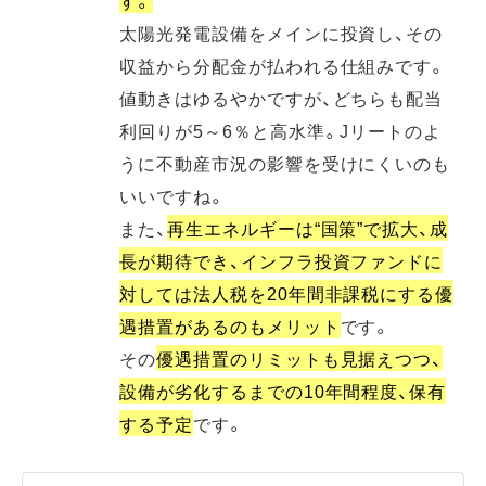
太陽光発電設備をメインに投資し、その
収益から分配金が払われる仕組みです。
値動きはゆるやかですが、どちらも配当
利回りが5～6％と高水準。Jリートのよ
うに不動産市況の影響を受けにくいのも
いいですね。
また、
再生エネルギーは“国策”で拡大、成
長が期待でき、インフラ投資ファンドに
対しては法人税を20年間非課税にする優
遇措置があるのもメリット
です。
その
優遇措置のリミットも見据えつつ、
設備が劣化するまでの10年間程度、保有
する予定
です。