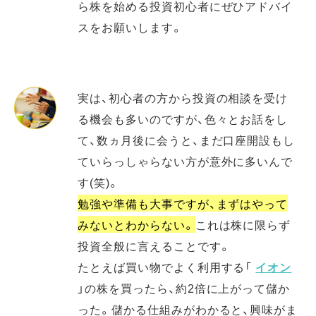
ら株を始める投資初心者にぜひアドバイ
スをお願いします。
実は、初心者の方から投資の相談を受け
る機会も多いのですが、色々とお話をし
て、数ヵ月後に会うと、まだ口座開設もし
ていらっしゃらない方が意外に多いんで
す(笑)。
勉強や準備も大事ですが、まずはやって
みないとわからない。
これは株に限らず
投資全般に言えることです。
たとえば買い物でよく利用する「
イオン
」の株を買ったら、約2倍に上がって儲か
った。儲かる仕組みがわかると、興味がま