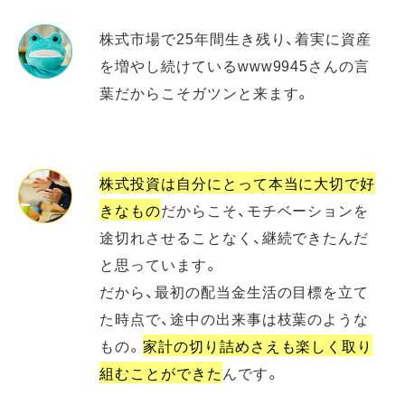
株式市場で25年間生き残り、着実に資産
を増やし続けているwww9945さんの言
葉だからこそガツンと来ます。
株式投資は自分にとって本当に大切で好
きなもの
だからこそ、モチベーションを
途切れさせることなく、継続できたんだ
と思っています。
だから、最初の配当金生活の目標を立て
た時点で、途中の出来事は枝葉のような
もの。
家計の切り詰めさえも楽しく取り
組むことができた
んです。