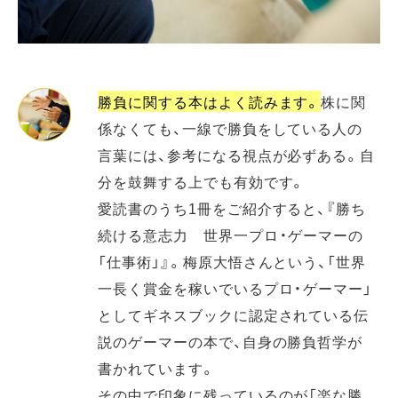
勝負に関する本はよく読みます。
株に関
係なくても、一線で勝負をしている人の
言葉には、参考になる視点が必ずある。自
分を鼓舞する上でも有効です。
愛読書のうち1冊をご紹介すると、『勝ち
続ける意志力 世界一プロ・ゲーマーの
「仕事術」』。梅原大悟さんという、「世界
一長く賞金を稼いでいるプロ・ゲーマー」
としてギネスブックに認定されている伝
説のゲーマーの本で、自身の勝負哲学が
書かれています。
その中で印象に残っているのが「楽な勝