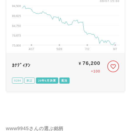
08/07 15:30
94,500
89,625
84,750
79,875
75,000
4/17
5/28
7/2
8/7
76,200
¥
ｶﾅﾃﾞｨｱﾝ
+100
9284
東証
26年6月決算
配当
www9945さんの選ぶ銘柄