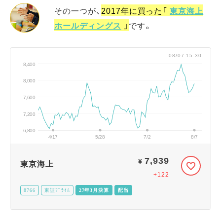
その一つが、
2017年に買った「
東京海上
ホールディングス
」
です。
08/07 15:30
8,400
8,000
7,600
7,200
6,800
4/17
5/28
7/2
8/7
7,939
¥
東京海上
+122
8766
東証ﾌﾟﾗｲﾑ
27年3月決算
配当