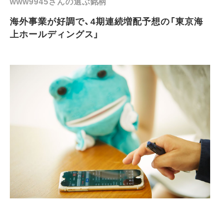
www9945さんの選ぶ銘柄
海外事業が好調で、4期連続増配予想の「東京海
上ホールディングス」