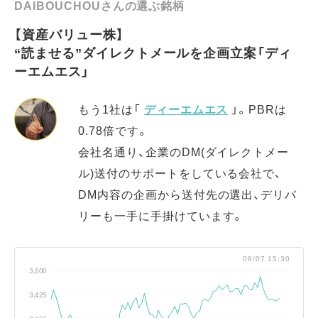
DAIBOUCHOUさんの選ぶ銘柄
【資産バリュー株】
“読ませる”ダイレクトメールを企画立案「ディ
ーエムエス」
もう1社は「
ディーエムエス
」。PBRは
0.78倍です。
会社名通り、企業のDM(ダイレクトメー
ル)送付のサポートをしている会社で、
DM内容の企画から送付先の選出、デリバ
リーも一手に手掛けています。
08/07 15:30
3,600
3,425
3,250