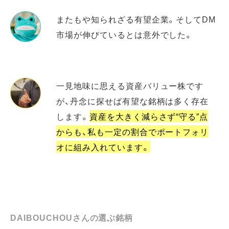
またもや知られざる有望企業。そしてDM
市場が伸びているとは意外でした。
一見地味に思える資産バリュー株です
が、丹念に探せば有望な銘柄は多く存在
します。
資産を大きく減らさず“守る”点
からも、私も一定の割合でポートフォリ
オに組み入れています。
DAIBOUCHOUさんの選ぶ銘柄