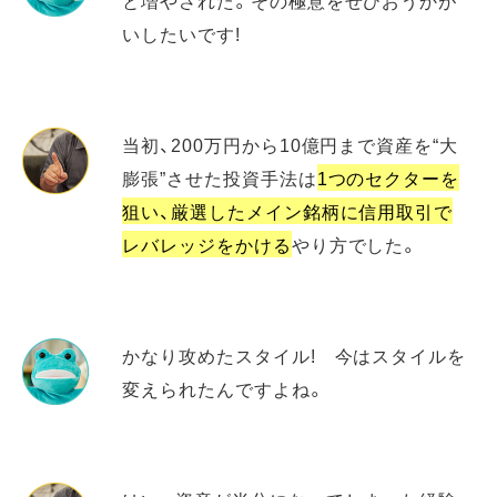
と増やされた。その極意をぜひおうかが
いしたいです!
当初、200万円から10億円まで資産を“大
膨張”させた投資手法は
1つのセクターを
狙い、厳選したメイン銘柄に信用取引で
レバレッジをかける
やり方でした。
かなり攻めたスタイル! 今はスタイルを
変えられたんですよね。