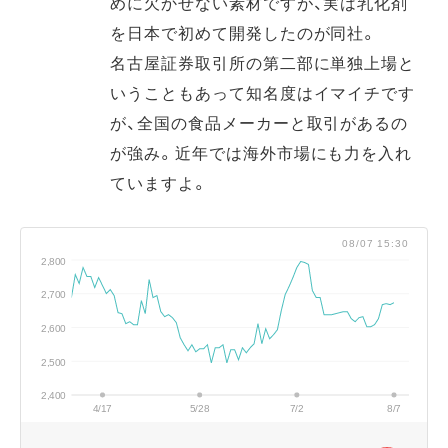
めに欠かせない素材ですが、実は乳化剤
を日本で初めて開発したのが同社。
名古屋証券取引所の第二部に単独上場と
いうこともあって知名度はイマイチです
が、全国の食品メーカーと取引があるの
が強み。近年では海外市場にも力を入れ
ていますよ。
08/07 15:30
2,800
2,700
2,600
2,500
2,400
4/17
5/28
7/2
8/7