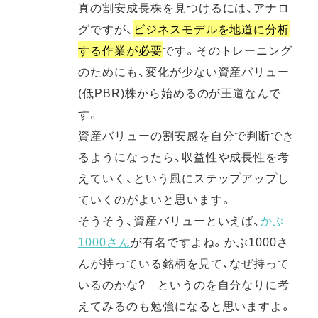
真の割安成長株を見つけるには、アナロ
グですが、
ビジネスモデルを地道に分析
する作業が必要
です。そのトレーニング
のためにも、変化が少ない資産バリュー
(低PBR)株から始めるのが王道なんで
す。
資産バリューの割安感を自分で判断でき
るようになったら、収益性や成長性を考
えていく、という風にステップアップし
ていくのがよいと思います。
そうそう、資産バリューといえば、
かぶ
1000さん
が有名ですよね。かぶ1000さ
んが持っている銘柄を見て、なぜ持って
いるのかな? というのを自分なりに考
えてみるのも勉強になると思いますよ。