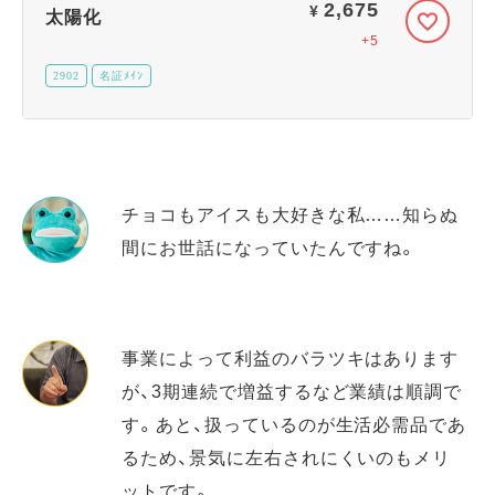
2,675
¥
太陽化
+5
2902
名証ﾒｲﾝ
チョコもアイスも大好きな私……知らぬ
間にお世話になっていたんですね。
事業によって利益のバラツキはあります
が、3期連続で増益するなど業績は順調で
す。あと、扱っているのが生活必需品であ
るため、景気に左右されにくいのもメリ
ットです。