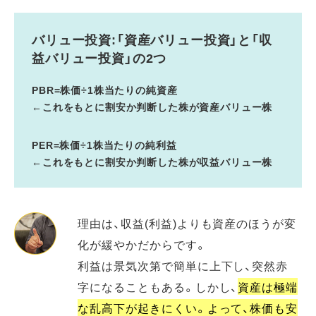
バリュー投資:
「資産バリュー投資」と「収
益バリュー投資」の2つ
PBR=株価÷1株当たりの純資産
←これをもとに割安か判断した株が資産バリュー株
PER=株価÷1株当たりの純利益
←これをもとに割安か判断した株が収益バリュー株
理由は、収益(利益)よりも資産のほうが変
化が緩やかだからです。
利益は景気次第で簡単に上下し、突然赤
字になることもある。しかし、
資産は極端
な乱高下が起きにくい。よって、株価も安