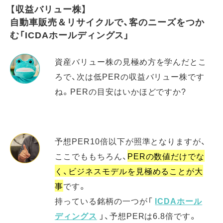
【収益バリュー株】
自動車販売＆リサイクルで、客のニーズをつか
む「ICDAホールディングス」
資産バリュー株の見極め方を学んだとこ
ろで、次は低PERの収益バリュー株です
ね。PERの目安はいかほどですか?
予想PER10倍以下が照準となりますが、
ここでももちろん、
PERの数値だけでな
く、ビジネスモデルを見極めることが大
事
です。
持っている銘柄の一つが「
ICDAホール
ディングス
」、予想PERは6.8倍です。