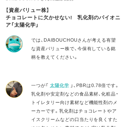
【資産バリュー株】
チョコレートに欠かせない! 乳化剤のパイオニ
ア「太陽化学」
では、DAIBOUCHOUさんが考える有望
な資産バリュー株で、今保有している銘
柄を教えてください。
一つが「
太陽化学
」、PBRは0.78倍です。
乳化剤や安定剤などの食品素材、化粧品・
トイレタリー向け素材など機能性剤のメ
ーカーです。乳化剤はチョコレートやア
イスクリームなどの口当たりを良くすた