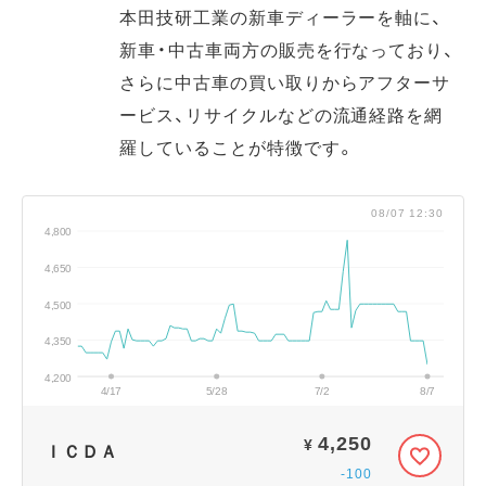
本田技研工業の新車ディーラーを軸に、
新車・中古車両方の販売を行なっており、
さらに中古車の買い取りからアフターサ
ービス、リサイクルなどの流通経路を網
羅していることが特徴です。
08/07 12:30
4,800
4,650
4,500
4,350
4,200
4/17
5/28
7/2
8/7
4,250
¥
ＩＣＤＡ
-100