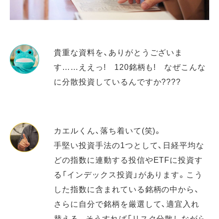
貴重な資料を、ありがとうございま
す……ええっ! 120銘柄も! なぜこんな
に分散投資しているんですか????
カエルくん、落ち着いて(笑)。
手堅い投資手法の1つとして、日経平均な
どの指数に連動する投信やETFに投資す
る「インデックス投資」があります。こう
した指数に含まれている銘柄の中から、
さらに自分で銘柄を厳選して、適宜入れ
替える。そうすれば「リスク分散しながら