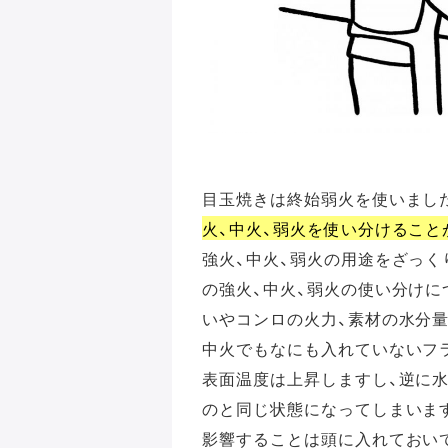
目玉焼きは終始弱火を使いまし
火、中火、弱火を使い分けること
強火、中火、弱火の用途をざっ
の強火、中火、弱火の使い分け
いやコンロの火力、素材の水分
中火でもなにも入れていないフ
表面温度は上昇しますし、逆に
のと同じ状態になってしまいま
影響することは頭に入れておい