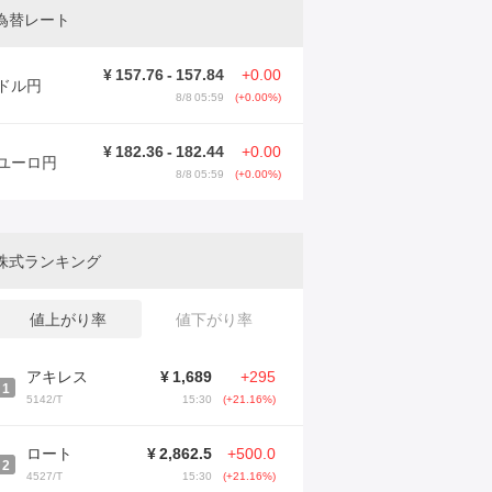
為替レート
¥
157.76
-
157.84
+0.00
ドル円
8/8 05:59
(+0.00%)
¥
182.36
-
182.44
+0.00
ユーロ円
8/8 05:59
(+0.00%)
株式ランキング
値上がり率
値下がり率
アキレス
¥
1,689
+295
1
5142/T
15:30
(+21.16%)
ロート
¥
2,862.5
+500.0
2
4527/T
15:30
(+21.16%)