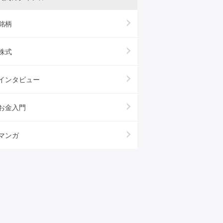
銘柄
株式
インタビュー
お金入門
マンガ