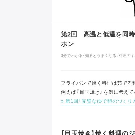
第2回 高温と低温を同
ホン
3分でわかる・知るとうまくなる、料理の
フライパンで焼く料理は茹でる
例えば『目玉焼き』を例に考えて
第1回「完璧なゆで卵のつくり
【目玉焼き】焼く料理の