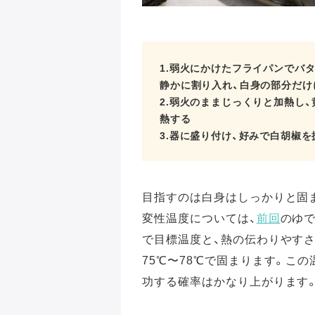
1.弱火にかけたフライパンでバ
静かに割り入れ、白身の部分だけ
2.弱火のままじっくりと加熱し
熱する
3.器に盛り付け、好みで白胡椒を
目指すのは白身はしっかりと固
変性温度については、
前回
のゆ
で目標温度と、熱の伝わりやすさ
75℃〜78℃で固まります。こ
功する確率はかなり上がります