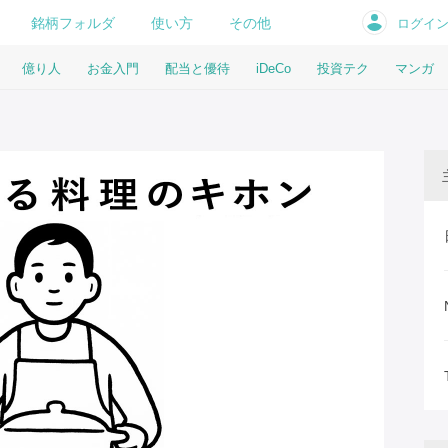
銘柄フォルダ
使い方
その他
ログイ
億り人
お金入門
配当と優待
iDeCo
投資テク
マンガ