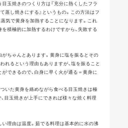
う目玉焼きのつくり方は『充分に熱くしたフラ
して蒸し焼きにする』というもの。この方法はフ
水蒸気で黄身を加熱することになります。これ
身を積極的に加熱するわけですから、失敗する
由がちゃんとあります。黄身に塩を振るとその
なわれるという理由もありますが、塩を振ること
とができるので、白身に早く火が通る＝黄身に
がついた黄身を絡めながら食べる目玉焼きは極
で、目玉焼きが上手にできれば様々な焼く料理
しい理由は温度。茹でる料理は基本的に水の沸