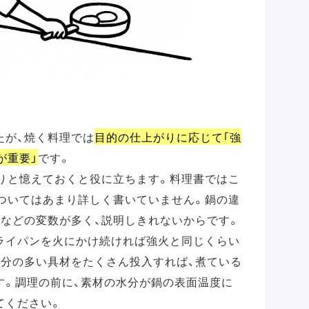
たが、焼く料理では
目的の仕上がりに応じて｢強
が重要」
です。
くりと憶えておくと役に立ちます。料理書ではこ
についてはあまり詳しく書いていません。鍋の違
量などの変数が多く、説明しきれないからです。
ライパンを火にかけ続ければ強火と同じくらい
水分の多い具材をたくさん投入すれば、煮ている
す。調理の前に、素材の水分が鍋の表面温度に
てください。