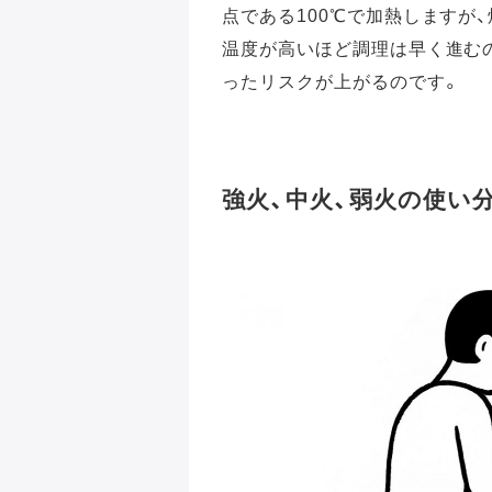
点である100℃で加熱しますが
温度が高いほど調理は早く進むの
ったリスクが上がるのです。
強火、中火、弱火の使い