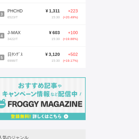
PHCHD
¥
1,311
+223
3
6523/T
15:30
(+20.49%)
J-MAX
¥
603
+100
4
3422/T
15:30
(+19.88%)
日ﾀﾝｸﾞｽ
¥
3,120
+502
5
6998/T
15:30
(+19.17%)
人気のジャンル