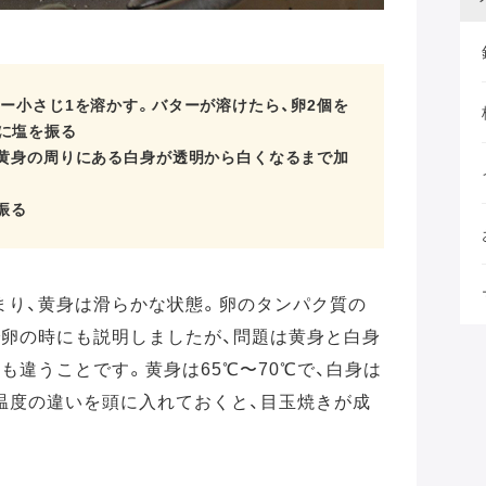
ター小さじ1を溶かす。バターが溶けたら、卵2個を
に塩を振る
、黄身の周りにある白身が透明から白くなるまで加
振る
まり、黄身は滑らかな状態。卵のタンパク質の
で卵の時にも説明しましたが、問題は黄身と白身
も違うことです。黄身は65℃〜70℃で、白身は
の温度の違いを頭に入れておくと、目玉焼きが成
。