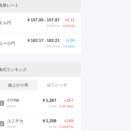
為替レート
¥
157.85
-
157.87
+0.11
ドル円
8/6 19:29
(+0.07%)
¥
182.17
-
182.21
-0.05
ユーロ円
8/6 19:29
(-0.03%)
株式ランキング
値上がり率
値下がり率
ｲﾝﾃﾘW
¥
1,267
+267
1
4847/T
15:30
(+26.70%)
ユニチカ
¥
1,258
+249
2
3103/T
15:30
(+24.67%)