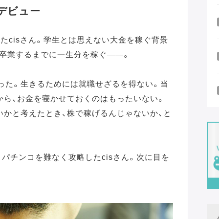
資デビュー
たcisさん。学生とは思えない大金を稼ぐ背景
を卒業するまでに一生分を稼ぐ――。
かった。生きるためには就職せざるを得ない。当
から、お金を寝かせておくのはもったいない。
いかと考えたとき、株で稼げるんじゃないか、と
、パチンコを難なく攻略したcisさん。次に目を