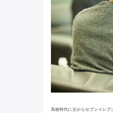
高校時代に父からセブンイレブ