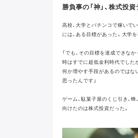
勝負事の「神」、株式投
高校、大学とパチンコで稼いでい
には、ある目標があった。大学
「でも、その目標を達成できな
時はすでに超低金利時代でした
何か増やす手段があるのではな
思ったんです」
ゲーム、駄菓子屋のくじ引き、蜂
向けたのは株式投資だった。