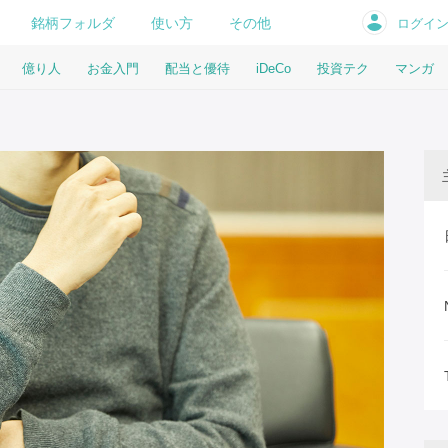
銘柄フォルダ
使い方
その他
ログイ
億り人
お金入門
配当と優待
iDeCo
投資テク
マンガ