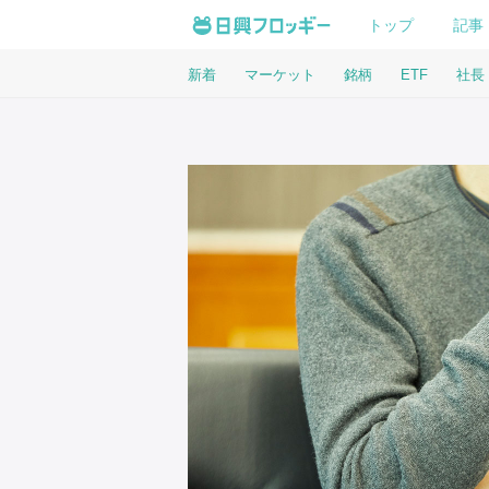
トップ
記事
新着
マーケット
銘柄
ETF
社長