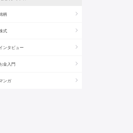
銘柄
株式
インタビュー
お金入門
マンガ