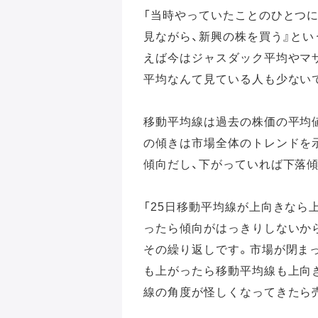
「当時やっていたことのひとつに
見ながら、新興の株を買う』と
えば今はジャスダック平均やマ
平均なんて見ている人も少ない
移動平均線は過去の株価の平均
の傾きは市場全体のトレンドを
傾向だし、下がっていれば下落
「25日移動平均線が上向きなら
ったら傾向がはっきりしないか
その繰り返しです。市場が閉まっ
も上がったら移動平均線も上向
線の角度が怪しくなってきたら売