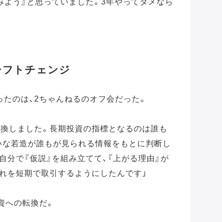
みよう』と思っていました。3年やってダメなら
シフトチェンジ
ったのは、2ちゃんねるのオフ会だった。
転換しました。長期投資の指標となるのは誰も
いな若造が誰もが見られる情報をもとに判断し
自分で『仮説』を組み立てて、『上がる理由』が
それを短期で取引するようにしたんです」
資への転換だ。