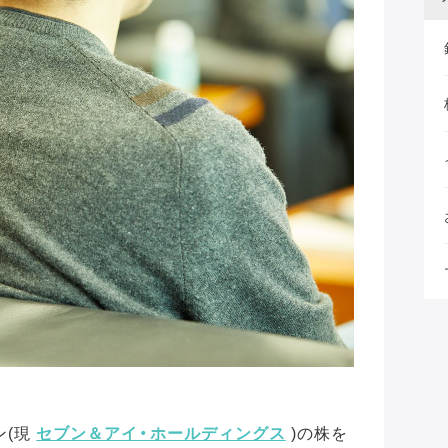
ン(現
セブン＆アイ・ホールディングス
)の株を