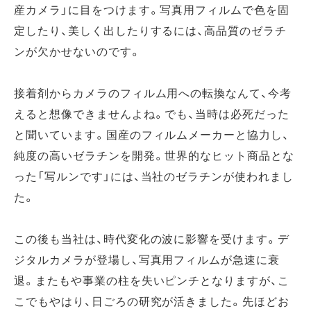
産カメラ」に目をつけます。写真用フィルムで色を固
定したり、美しく出したりするには、高品質のゼラチ
ンが欠かせないのです。
接着剤からカメラのフィルム用への転換なんて、今考
えると想像できませんよね。でも、当時は必死だった
と聞いています。国産のフィルムメーカーと協力し、
純度の高いゼラチンを開発。世界的なヒット商品とな
った「写ルンです」には、当社のゼラチンが使われまし
た。
この後も当社は、時代変化の波に影響を受けます。デ
ジタルカメラが登場し、写真用フィルムが急速に衰
退。またもや事業の柱を失いピンチとなりますが、こ
こでもやはり、日ごろの研究が活きました。先ほどお