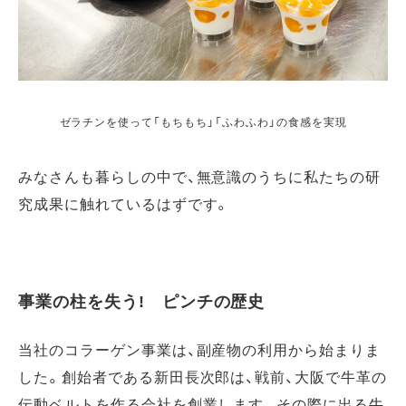
ゼラチンを使って「もちもち」「ふわふわ」の食感を実現
みなさんも暮らしの中で、無意識のうちに私たちの研
究成果に触れているはずです。
事業の柱を失う! ピンチの歴史
当社のコラーゲン事業は、副産物の利用から始まりま
した。創始者である新田長次郎は、戦前、大阪で牛革の
伝動ベルトを作る会社を創業します。その際に出る牛