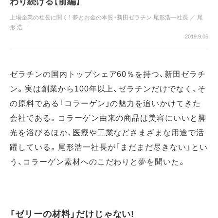
わり続ける【前編】
上場企業の社長に聞く！ 夢とお金の本質・新田ゼラチン 尾形浩一社長
／
尾
形 浩一
2019.9.06
ゼラチンの国内トップシェア60％を持つ、新田ゼラチ
ン。実は創業から100年以上、ゼラチンだけでなく、そ
の原料である「コラーゲン」の魅力を追いかけてきた
会社である。コラーゲン由来の商品は美容にいいと脚
光を浴びるほか、医療や工業などさまざまな用途で活
躍している。尾形浩一社長が「まだまだ尽きない」とい
う、コラーゲン素材へのこだわりと夢を聞いた。
「ゼリーの材料」だけじゃない!