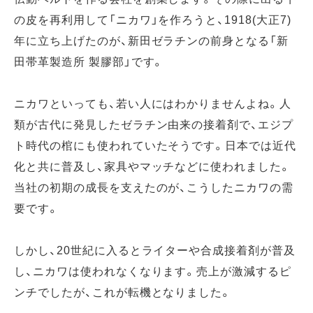
の皮を再利用して「ニカワ」を作ろうと、1918(大正7)
年に立ち上げたのが、新田ゼラチンの前身となる「新
田帯革製造所 製膠部」です。
ニカワといっても、若い人にはわかりませんよね。人
類が古代に発見したゼラチン由来の接着剤で、エジプ
ト時代の棺にも使われていたそうです。日本では近代
化と共に普及し、家具やマッチなどに使われました。
当社の初期の成長を支えたのが、こうしたニカワの需
要です。
しかし、20世紀に入るとライターや合成接着剤が普及
し、ニカワは使われなくなります。売上が激減するピ
ンチでしたが、これが転機となりました。