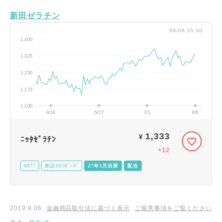
新田ゼラチン
08/06 15:30
1,400
1,325
1,250
1,175
1,100
4/16
5/27
7/1
8/6
1,333
¥
ﾆｯﾀｾﾞﾗﾁﾝ
+12
4977
東証ｽﾀﾝﾀﾞｰﾄﾞ
27年3月決算
配当
2019.9.06
金融商品取引法に基づく表示
ご留意事項をご覧ください