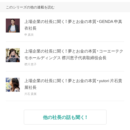
このシリーズの他の連載を読む
上場企業の社長に聞く！ 夢とお金の本質・GENDA 申真
衣社長
申 真衣
上場企業の社長に聞く！ 夢とお金の本質・コーエーテク
モホールディングス 襟川恵子代表取締役会長
襟川 恵子
上場企業の社長に聞く！ 夢とお金の本質・yutori 片石貴
展社長
片石 貴展
他の社長の話も聞く！