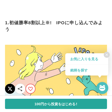
1.初値勝率8割以上※! IPOに申し込んでみよ
う
close
お気に入りを見る
銘柄を探す
100円から投資をはじめる！