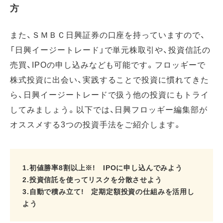
方
また、ＳＭＢＣ日興証券の口座を持っていますので、
「日興イージートレード」で単元株取引や、投資信託の
売買、IPOの申し込みなども可能です。フロッギーで
株式投資に出会い、実践することで投資に慣れてきた
ら、日興イージートレードで扱う他の投資にもトライ
してみましょう。以下では、日興フロッギー編集部が
オススメする3つの投資手法をご紹介します。
1.初値勝率8割以上※! IPOに申し込んでみよう
2.投資信託を使ってリスクを分散させよう
3.自動で積み立て! 定期定額投資の仕組みを活用し
よう