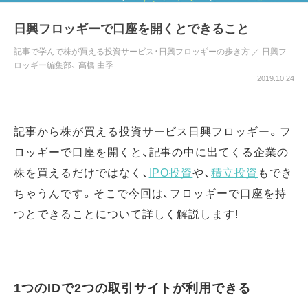
日興フロッギーで口座を開くとできること
記事で学んで株が買える投資サービス・日興フロッギーの歩き方
／
日興フ
ロッギー編集部
、
高橋 由季
2019.10.24
記事から株が買える投資サービス日興フロッギー。フ
ロッギーで口座を開くと、記事の中に出てくる企業の
株を買えるだけではなく、
IPO投資
や、
積立投資
もでき
ちゃうんです。そこで今回は、フロッギーで口座を持
つとできることについて詳しく解説します!
1つのIDで2つの取引サイトが利用できる