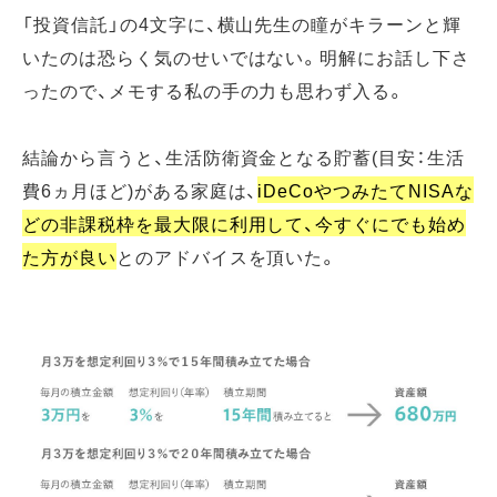
「投資信託」の4文字に、横山先生の瞳がキラーンと輝
いたのは恐らく気のせいではない。明解にお話し下さ
ったので、メモする私の手の力も思わず入る。
結論から言うと、生活防衛資金となる貯蓄(目安：生活
費6ヵ月ほど)がある家庭は、
iDeCoやつみたてNISAな
どの非課税枠を最大限に利用して、今すぐにでも始め
た方が良い
とのアドバイスを頂いた。