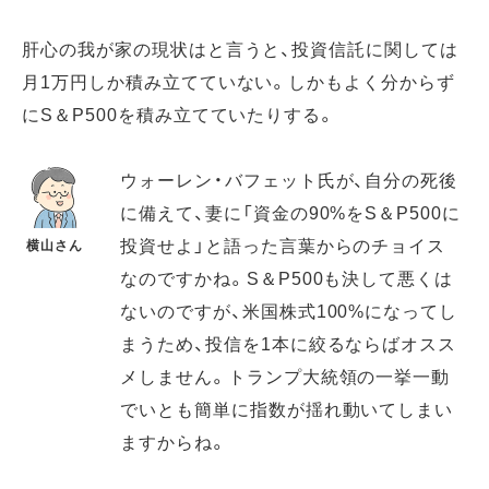
肝心の我が家の現状はと言うと、投資信託に関しては
月1万円しか積み立てていない。しかもよく分からず
にS＆P500を積み立てていたりする。
ウォーレン・バフェット氏が、自分の死後
に備えて、妻に「資金の90%をS＆P500に
投資せよ」と語った言葉からのチョイス
横山さん
なのですかね。S＆P500も決して悪くは
ないのですが、米国株式100%になってし
まうため、投信を1本に絞るならばオスス
メしません。トランプ大統領の一挙一動
でいとも簡単に指数が揺れ動いてしまい
ますからね。