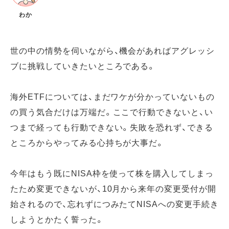
わか
世の中の情勢を伺いながら、機会があればアグレッシ
ブに挑戦していきたいところである。
海外ETFについては、まだワケが分かっていないもの
の買う気合だけは万端だ。ここで行動できないと、い
つまで経っても行動できない。失敗を恐れず、できる
ところからやってみる心持ちが大事だ。
今年はもう既にNISA枠を使って株を購入してしまっ
たため変更できないが、10月から来年の変更受付が開
始されるので、忘れずにつみたてNISAへの変更手続き
しようとかたく誓った。