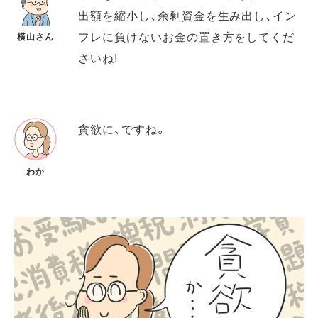
出額を縮小し、余剰資金を生み出し、イン
フレに負けないお金の置き方をしてくだ
横山さん
さいね!
貪欲に、ですね。
わか