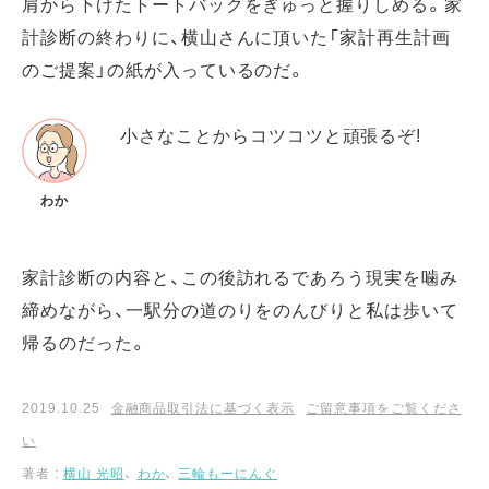
肩から下げたトートバックをぎゅっと握りしめる。家
計診断の終わりに、横山さんに頂いた「家計再生計画
のご提案」の紙が入っているのだ。
小さなことからコツコツと頑張るぞ!
わか
家計診断の内容と、この後訪れるであろう現実を噛み
締めながら、一駅分の道のりをのんびりと私は歩いて
帰るのだった。
2019.10.25
金融商品取引法に基づく表示
ご留意事項をご覧くださ
い
著者 :
横山 光昭
、
わか
、
三輪もーにんぐ