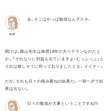
あ、そこはやっぱ勉強なんデスネ。
わか
聞けば、横山先生は株歴18年の大ベテランなのだと
か。「それなりに利益も出ていますよ、むっふっふ」と
それは嬉しそうに仰っておりましたとも。イイナ～。
だが、それも日々の積み重ねの結果だ。一朝一夕で結
果は出ない。
日々の勉強が大事ということですね!!!