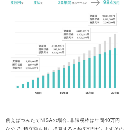
例えばつみたてNISAの場合、非課税枠は年間40万円
なので、積立額を月に換算すると約3万円だ。まずその