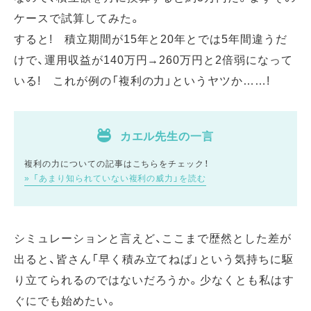
ケースで試算してみた。
すると! 積立期間が15年と20年とでは5年間違うだ
けで、運用収益が140万円→260万円と2倍弱になって
いる! これが例の「複利の力」というヤツか……!
カエル先生の一言
複利の力についての記事はこちらをチェック！
「あまり知られていない複利の威力」を読む
シミュレーションと言えど、ここまで歴然とした差が
出ると、皆さん「早く積み立てねば」という気持ちに駆
り立てられるのではないだろうか。少なくとも私はす
ぐにでも始めたい。