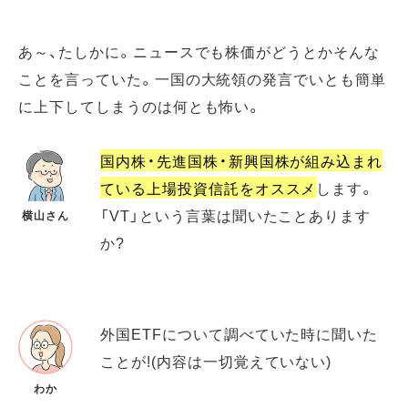
あ～、たしかに。ニュースでも株価がどうとかそんな
ことを言っていた。一国の大統領の発言でいとも簡単
に上下してしまうのは何とも怖い。
国内株・先進国株・新興国株が組み込まれ
ている上場投資信託をオススメ
します。
「VT」という言葉は聞いたことあります
横山さん
か?
外国ETFについて調べていた時に聞いた
ことが!(内容は一切覚えていない)
わか