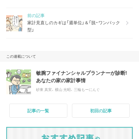
前の記事
家計見直しのカギは「週単位」＆「脱・ワンパック
型」
この連載について
敏腕ファイナンシャルプランナーが診断!
あなたの家の家計事情
砂東 真実
、
横山 光昭
、
三輪もーにんぐ
記事の一覧
初回の記事