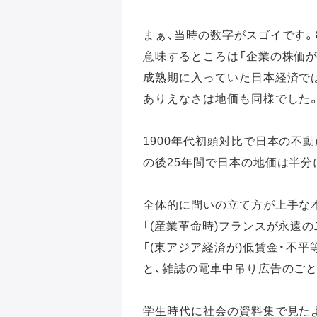
まぁ、当時の数字がスゴイです。
意味するところは「企業の株価が
成熟期に入っていた日本経済で
ありえなさは地価も同様でした
1900年代初頭対比で日本の不動
の後25年間で日本の地価は半分
全体的に問いの立て方が上手な
「(産業革命時)フランスが永遠
「(東アジア経済が)低賃金・不
と、雑誌の電車中吊り広告のご
学生時代に社会の資料集で見た