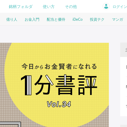
銘柄フォルダ
使い方
その他
ログイ
億り人
お金入門
配当と優待
iDeCo
投資テク
マンガ