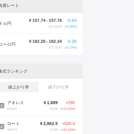
為替レート
¥
157.74
-
157.76
-0.64
ドル円
8/7 23:10
(-0.40%)
¥
182.28
-
182.34
-0.28
ユーロ円
8/7 23:10
(-0.15%)
株式ランキング
値上がり率
値下がり率
アキレス
¥
1,689
+295
1
5142/T
15:30
(+21.16%)
ロート
¥
2,862.5
+500.0
2
4527/T
15:30
(+21.16%)