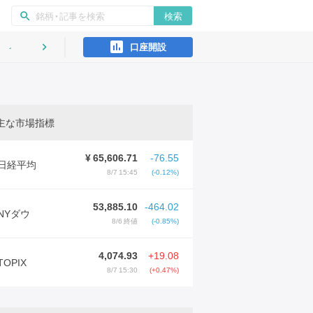
ン
検索
search
口座開設
インタビュー
keyboard_arrow_right
主な市場指標
¥
65,606.71
-76.55
日経平均
8/7 15:45
(-0.12%)
53,885.10
-464.02
NYダウ
8/6 終値
(-0.85%)
4,074.93
+19.08
TOPIX
8/7 15:30
(+0.47%)