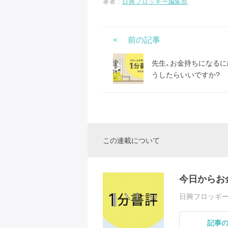
著者 :
日興フロッギー編集部
前の記事
先生、お金持ちになるに
うしたらいいですか?
この連載について
今日からお
日興フロッギ
記事