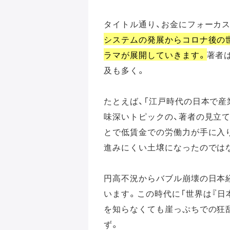
タイトル通り、お金にフォーカ
システムの発展からコロナ後の世
ラマが展開していきます。
著者
及も多く。
たとえば、「江戸時代の日本で産
味深いトピックの、著者の見立
とで低賃金での労働力が手に入
進みにくい土壌になったのでは
円高不況からバブル崩壊の日本
います。この時代に「世界は『日
を知らなくても崖っぷちでの狂
ず。