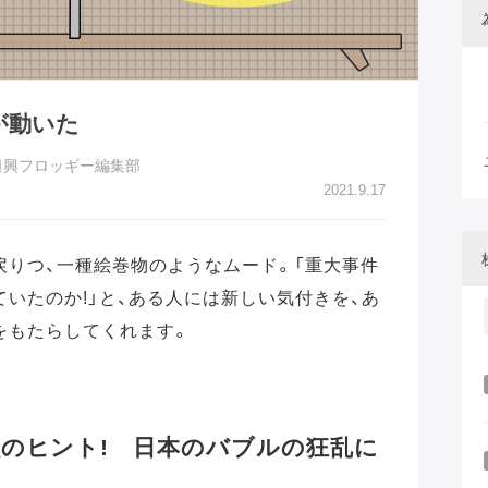
が動いた
日興フロッギー編集部
2021.9.17
戻りつ、一種絵巻物のようなムード。「重大事件
いたのか!」と、ある人には新しい気付きを、あ
をもたらしてくれます。
のヒント! 日本のバブルの狂乱に