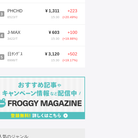
PHCHD
¥
1,311
+223
3
6523/T
15:30
(+20.49%)
J-MAX
¥
603
+100
4
3422/T
15:30
(+19.88%)
日ﾀﾝｸﾞｽ
¥
3,120
+502
5
6998/T
15:30
(+19.17%)
人気のジャンル