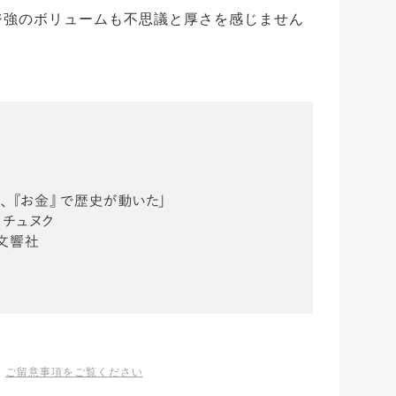
ジ強のボリュームも不思議と厚さを感じません
ご留意事項をご覧ください