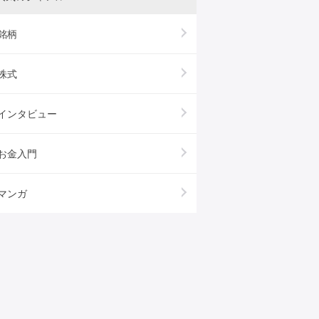
銘柄
株式
インタビュー
お金入門
マンガ