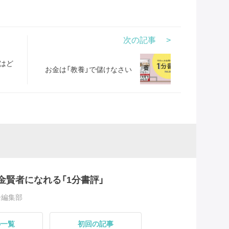
次の記事
はど
お金は「教養」で儲けなさい
金賢者になれる「1分書評」
ー編集部
の一覧
初回の記事