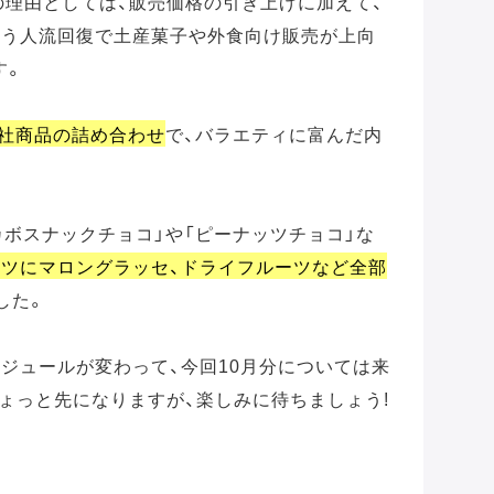
の理由としては、販売価格の引き上げに加えて、
伴う人流回復で土産菓子や外食向け販売が上向
す。
自社商品の詰め合わせ
で、バラエティに富んだ内
カボスナックチョコ」や「ピーナッツチョコ」な
ッツにマロングラッセ、ドライフルーツなど全部
した。
ジュールが変わって、今回10月分については来
ょっと先になりますが、楽しみに待ちましょう!