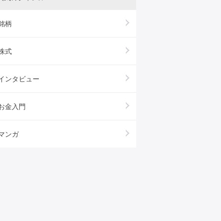
銘柄
株式
インタビュー
お金入門
マンガ