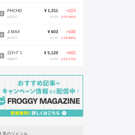
PHCHD
¥
1,311
+223
3
6523/T
15:30
(+20.49%)
J-MAX
¥
603
+100
4
3422/T
15:30
(+19.88%)
日ﾀﾝｸﾞｽ
¥
3,120
+502
5
6998/T
15:30
(+19.17%)
人気のジャンル