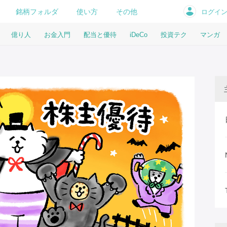
銘柄フォルダ
使い方
その他
ログイ
億り人
お金入門
配当と優待
iDeCo
投資テク
マンガ