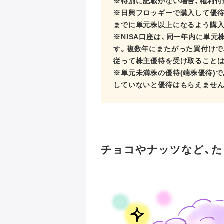
※特別に記載がない場合、権利付最
※日興フロッギーで購入して優待を
までに単元株以上になるよう購入
※NISA口座は、同一年内に単
す。複数年にまたがった買付けで
従って株主優待を受け取ることは
※単元未満株の優待(端株優待)
していないと優待はもらえません
チョコやナッツなど、た