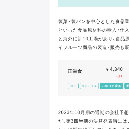
製菓・製パンを中心とした食品
といった食品原材料の輸入・仕
と海外に計10工場があり、食品
イフルーツ商品の製造・販売も
4,340
¥
正栄食
+35
8079
東証ﾌﾟﾗｲﾑ
26年10月決算
2023年10月期の通期の会社
だ、第3四半期の決算発表時には