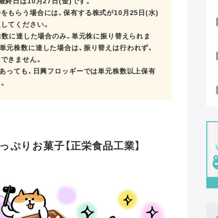
終日は10月27日(金)です。
もらう場合には、保有する株式が10月25日(水)
してください。
元株数に達した場合のみ、単元株に振り替えられま
単元株数に達した場合は、振り替えは行われず、
できません。
であっても、日興フロッギーでは単元株数以上保有
。
っぷりお菓子【正栄食品工業】