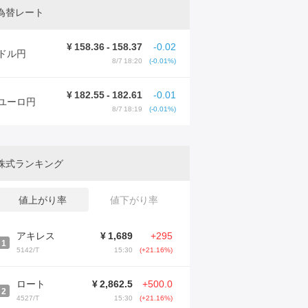
為替レート
¥
158.36
-
158.37
-0.02
ドル円
8/7 18:20
(-0.01%)
¥
182.55
-
182.61
-0.01
ユーロ円
8/7 18:19
(-0.01%)
株式ランキング
値上がり率
値下がり率
アキレス
¥
1,689
+295
1
5142/T
15:30
(+21.16%)
ロート
¥
2,862.5
+500.0
2
4527/T
15:30
(+21.16%)