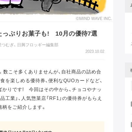
っぷりお菓子も! 10月の優待7選
里つむぎ
、
日興フロッギー編集部
2023.10.02
す。数こそ多くありませんが、自社商品の詰め合
食を楽しめる優待券、便利なQUOカードなど、
ばかりです! 今回はその中から、チョコやナッ
品工業」、人気惣菜店「RF1」の優待券がもらえ
7銘柄をご紹介します。