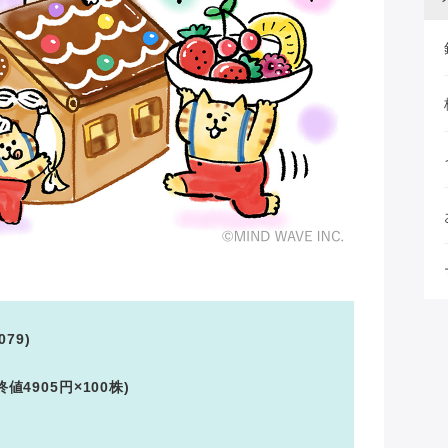
79)
終値4905円×100株)