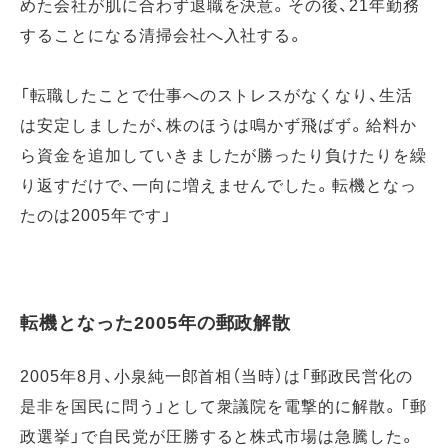
めた会社が肌に合わず退職を決意。その後、21年勤務
することになる清掃会社へ入社する。
「転職したことで仕事へのストレスがなくなり、生活
は安定しましたが、株のほうは鳴かず飛ばず。給料か
ら資金を追加していきましたが勝ったり負けたりを繰
り返すだけで、一向に増えませんでした。転機となっ
たのは2005年です」
転機となった2005年の郵政解散
2005年8月、小泉純一郎首相（当時）は「郵政民営化の
是非を国民に問う」として衆議院を電撃的に解散。「郵
政選挙」で自民党が圧勝すると株式市場は急騰した。