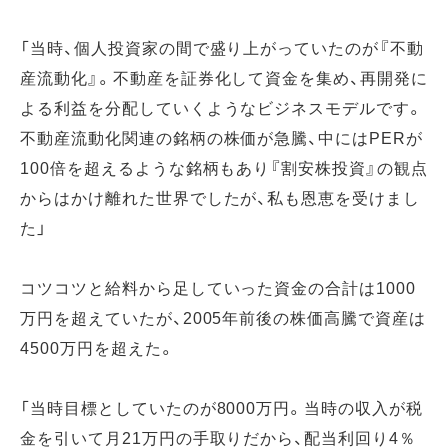
「当時、個人投資家の間で盛り上がっていたのが『不動
産流動化』。不動産を証券化して資金を集め、再開発に
よる利益を分配していくようなビジネスモデルです。
不動産流動化関連の銘柄の株価が急騰、中にはPERが
100倍を超えるような銘柄もあり『割安株投資』の観点
からはかけ離れた世界でしたが、私も恩恵を受けまし
た」
コツコツと給料から足していった資金の合計は1000
万円を超えていたが、2005年前後の株価高騰で資産は
4500万円を超えた。
「当時目標としていたのが8000万円。当時の収入が税
金を引いて月21万円の手取りだから、配当利回り4％