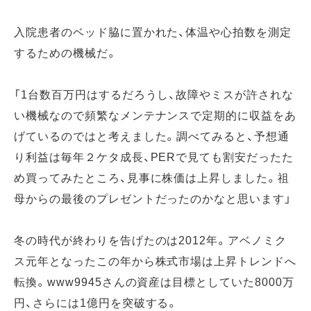
入院患者のベッド脇に置かれた、体温や心拍数を測定
するための機械だ。
「1台数百万円はするだろうし、故障やミスが許されな
い機械なので頻繁なメンテナンスで定期的に収益をあ
げているのではと考えました。調べてみると、予想通
り利益は毎年２ケタ成長、PERで見ても割安だったた
め買ってみたところ、見事に株価は上昇しました。祖
母からの最後のプレゼントだったのかなと思います」
冬の時代が終わりを告げたのは2012年。アベノミク
ス元年となったこの年から株式市場は上昇トレンドへ
転換。www9945さんの資産は目標としていた8000万
円、さらには1億円を突破する。