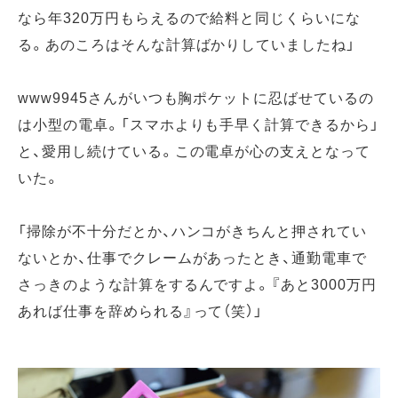
なら年320万円もらえるので給料と同じくらいにな
る。あのころはそんな計算ばかりしていましたね」
www9945さんがいつも胸ポケットに忍ばせているの
は小型の電卓。「スマホよりも手早く計算できるから」
と、愛用し続けている。この電卓が心の支えとなって
いた。
「掃除が不十分だとか、ハンコがきちんと押されてい
ないとか、仕事でクレームがあったとき、通勤電車で
さっきのような計算をするんですよ。『あと3000万円
あれば仕事を辞められる』って（笑）」