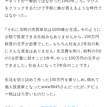
ーネットが一般的ではなかった1993年ころ。マウス
をクリックするだけで手軽に株が買えるような時代で
はなかった。
「それに当時の売買単位は1000株が主流。今のように
少額で投資できる仕組みもありませんから、100万円
程度の元手が必要でした。もちろん社会人1年目の私
にそんな資金はありません。生活費を削り、給料の3分
の1を貯蓄に回すこと1年半、やっと100万円の元手が
できました。社会人になって2年目のことです」
生活を切り詰めて作った100万円を握りしめ、晴れて
個人投資家となったwww9945さんだったが、デビュ
ー戦はほろ苦いものだった。