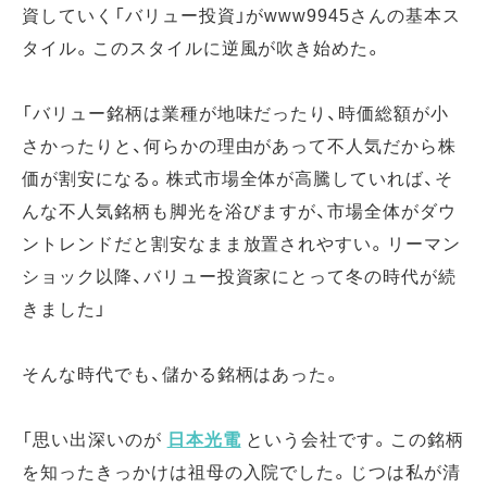
資していく「バリュー投資」がwww9945さんの基本ス
タイル。このスタイルに逆風が吹き始めた。
「バリュー銘柄は業種が地味だったり、時価総額が小
さかったりと、何らかの理由があって不人気だから株
価が割安になる。株式市場全体が高騰していれば、そ
んな不人気銘柄も脚光を浴びますが、市場全体がダウ
ントレンドだと割安なまま放置されやすい。リーマン
ショック以降、バリュー投資家にとって冬の時代が続
きました」
そんな時代でも、儲かる銘柄はあった。
「思い出深いのが
日本光電
という会社です。この銘柄
を知ったきっかけは祖母の入院でした。じつは私が清