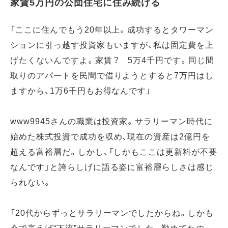
家賃5万円の公団住宅に住み続ける
「ここに住んでもう20年以上。成功するとタワーマン
ションに引っ越す投資家もいますが、私は固定費を上
げたくないんですよ。家賃？ 5万4千円です。同じ間
取りのアパートを民間で借りようとすると7万円はし
ますから、1万6千円もお得なんです」
www9945さんの職業は投資家。サラリーマン時代に
始めた株式投資で成功を収め、現在の資産は2億円を
超える富裕層だ。しかし、「しかもここは更新料が不要
なんです」と誇らしげに語る姿に富裕層らしさは感じ
られない。
「20代からずっとサラリーマンでしたからね。しかも
今で言えば“下流”サラリーマンでした。勤めてたの