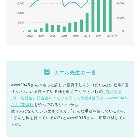
カエル先生の一言
www9945さんのもっと詳しい投資手法を知りたい人は、連載「億
り人さん、いま持っている株を教えてください！」の
「雪だるま
式! 売買益と配当金をぐるぐる回して資産4億円超～www9945
さん【前編】」
を読んでみるといいかも。
億り人になりたいカエルくんが、「どんな手法を使っているの?」
「どんな株を持っているの?」とwww9945さんに直撃取材してい
るぞ。