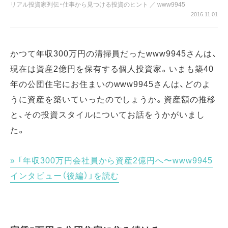
リアル投資家列伝・仕事から見つける投資のヒント
／
www9945
2016.11.01
かつて年収300万円の清掃員だったwww9945さんは、
現在は資産2億円を保有する個人投資家。いまも築40
年の公団住宅にお住まいのwww9945さんは、どのよ
うに資産を築いていったのでしょうか。資産額の推移
と、その投資スタイルについてお話をうかがいまし
た。
「年収300万円会社員から資産2億円へ〜www9945
インタビュー（後編）」を読む