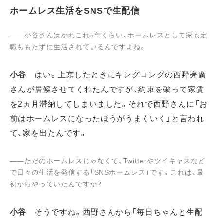
ホームレス生活をSNSで生配信
――小谷さんはかれこれ5年くらい、ホームレスとして家も定
職ももたずに生活されているんですよね。
小谷
はい。上京したときにキングコングの西野亮廣
さんが居候させてくれたんですが、約束を破って家賃
を2ヵ月滞納してしまいました。それで西野さんに「お
前はホームレスになったほうがうまくいく」と言われ
て、家を出たんです。
――ただのホームレスじゃなくて、Twitterやツイキャスなど
で日々の生活を発信する「SNSホームレス」です。これは、最
初からやっていたんですか?
小谷
そうですね。西野さんから「毎日ちゃんと生配