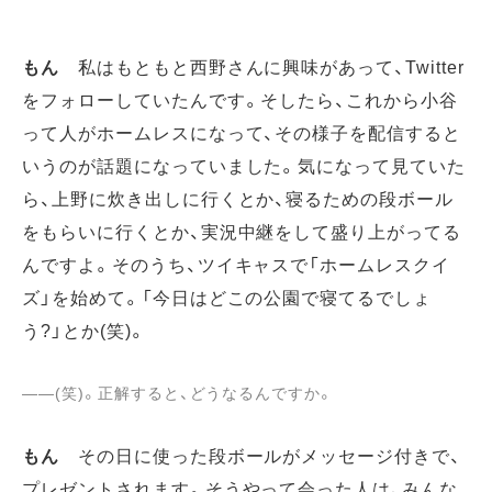
もん
私はもともと西野さんに興味があって、Twitter
をフォローしていたんです。そしたら、これから小谷
って人がホームレスになって、その様子を配信すると
いうのが話題になっていました。気になって見ていた
ら、上野に炊き出しに行くとか、寝るための段ボール
をもらいに行くとか、実況中継をして盛り上がってる
んですよ。そのうち、ツイキャスで「ホームレスクイ
ズ」を始めて。「今日はどこの公園で寝てるでしょ
う?」とか(笑)。
――(笑)。正解すると、どうなるんですか。
もん
その日に使った段ボールがメッセージ付きで、
プレゼントされます。そうやって会った人は、みんな