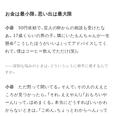
お金は最小限、思い出は最大限
小谷
50円依頼で、芸人の卵からの相談も受けたな
あ。17歳くらいの男の子。隣にいたもんちゃんが一生
懸命「こうしたほうがいいよ」ってアドバイスしてく
れて、僕はコーヒー飲んでただけ(笑)。
――深刻な悩みのときは、どういうふうに相手に接するんで
すか。
小谷
ただ黙って聞いてる。そんで、その人のええと
ころが見つかったら、「それ、ええやん!」「おもろいや
ーん!」って、ほめまくる。本当にどうすればいいかわ
からないときは、「ごめん、ちょっとわからへん」って