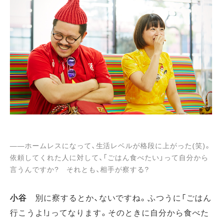
――ホームレスになって、生活レベルが格段に上がった(笑)。
依頼してくれた人に対して、「ごはん食べたい」って自分から
言うんですか? それとも、相手が察する?
小谷
別に察するとか、ないですね。ふつうに「ごはん
行こうよ!」ってなります。そのときに自分から食べた