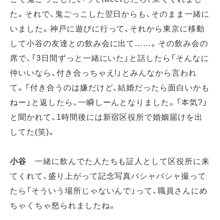
た。それで、鬼ごっこした翌日からも、そのまま一緒に
いました。神戸に遊びに行って、それから東京に移動
して小谷の友達との飲み会に出て……。その飲み会の
席で、「3日間ずっと一緒にいた」と話したら「そんなに
仲いいなら、付き合っちゃえ!」とみんなから言われ
て。「付き合うのは嫌だけど、結婚だったら面白いかも
ねー」と返したら、一瞬しーんとなりました。「本気?」
と聞かれて、1時間後には新宿区役所で婚姻届けを出
してた(笑)。
小谷
一緒に飲んでた人たちも証人として区役所に来
てくれて、盛り上がって記念写真バシャバシャ撮って
たら「そういう場所じゃないんで」って、職員さんにめ
ちゃくちゃ怒られましたね。