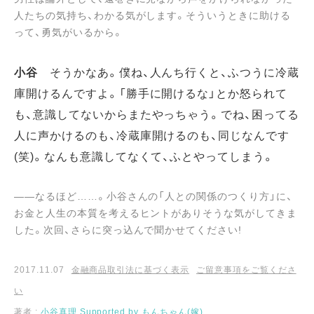
人たちの気持ち、わかる気がします。そういうときに助ける
って、勇気がいるから。
小谷
そうかなあ。僕ね、人んち行くと、ふつうに冷蔵
庫開けるんですよ。「勝手に開けるな」とか怒られて
も、意識してないからまたやっちゃう。でね、困ってる
人に声かけるのも、冷蔵庫開けるのも、同じなんです
(笑)。なんも意識してなくて、ふとやってしまう。
――なるほど……。小谷さんの「人との関係のつくり方」に、
お金と人生の本質を考えるヒントがありそうな気がしてきま
した。次回、さらに突っ込んで聞かせてください!
2017.11.07
金融商品取引法に基づく表示
ご留意事項をご覧くださ
い
著者 :
小谷真理 Supported by もんちゃん(嫁)