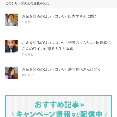
このシリーズの他の連載を読む
お金を語るのはカッコいい・田内学さんに聞く
田内 学
お金を語るのはカッコいい・伝説のソムリエ・田崎真也
さんのワインが彩る人生と食卓
田崎 真也
お金を語るのはカッコいい・勝間和代さんに聞く
勝間 和代