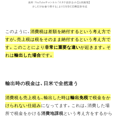
このように、
消費税は差額を納付するという考え方で
すが、売上税は税をそのまま納付するという考え方で
す。このことにより
非常に重要な違い
が起きます。そ
れは
輸出した場合
です。
輸出時の税金は、日米で全然違う
消費税も売上税も、輸出した時は
輸出免税
で税金をか
けられない仕組み
になってます。これは、消費した場
所で税金をかける
消費地課税
という考え方をするから