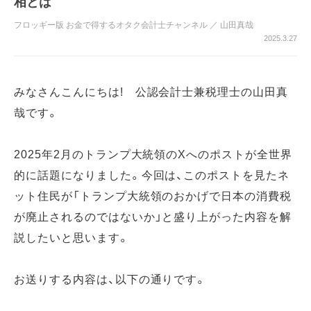
相とは
フロッギー版 お金で得するオタク会計士チャンネル
／
山田真哉
2025.3.27
みなさんこんにちは! 公認会計士兼税理士の山田真
哉です。
2025年2月のトランプ大統領のXへのポストが全世界
的に話題になりました。今回は、このポストを見たネ
ット住民が「トランプ大統領のおかげで日本の消費税
が廃止されるのではないか」と盛り上がった内容を解
説したいと思います。
お送りする内容は、以下の通りです。