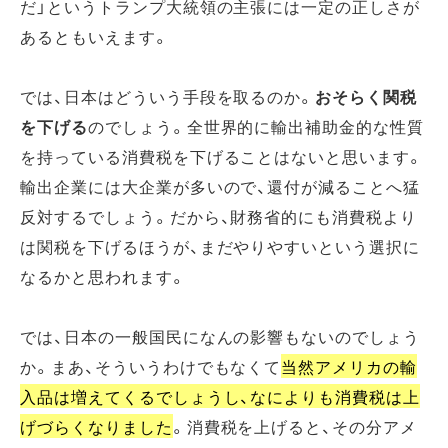
だ」というトランプ大統領の主張には一定の正しさが
あるともいえます。
では、日本はどういう手段を取るのか。
おそらく関税
を下げる
のでしょう。全世界的に輸出補助金的な性質
を持っている消費税を下げることはないと思います。
輸出企業には大企業が多いので、還付が減ることへ猛
反対するでしょう。だから、財務省的にも消費税より
は関税を下げるほうが、まだやりやすいという選択に
なるかと思われます。
では、日本の一般国民になんの影響もないのでしょう
か。まあ、そういうわけでもなくて
当然アメリカの輸
入品は増えてくるでしょうし、なによりも消費税は上
げづらくなりました
。消費税を上げると、その分アメ