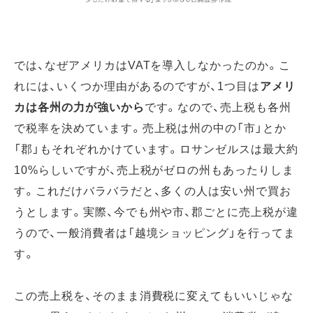
では、なぜアメリカはVATを導入しなかったのか。こ
れには、いくつか理由があるのですが、1つ目は
アメリ
カは各州の力が強いから
です。なので、売上税も各州
で税率を決めています。売上税は州の中の「市」とか
「郡」もそれぞれかけています。ロサンゼルスは最大約
10%らしいですが、売上税がゼロの州もあったりしま
す。これだけバラバラだと、多くの人は安い州で買お
うとします。実際、今でも州や市、郡ごとに売上税が違
うので、一般消費者は「越境ショッピング」を行ってま
す。
この売上税を、そのまま消費税に変えてもいいじゃな