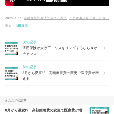
2025.3.27
金融商品取引法に基づく表示
ご留意事項をご覧ください
著者 :
山田真哉
次の記事
雇用保険が大改正 リスキリングするなら今が
チャンス!
前の記事
8月から激変!? 高額療養費の変更で医療費が増
える
オススメの記事
8月から激変!? 高額療養費の変更で医療費が増