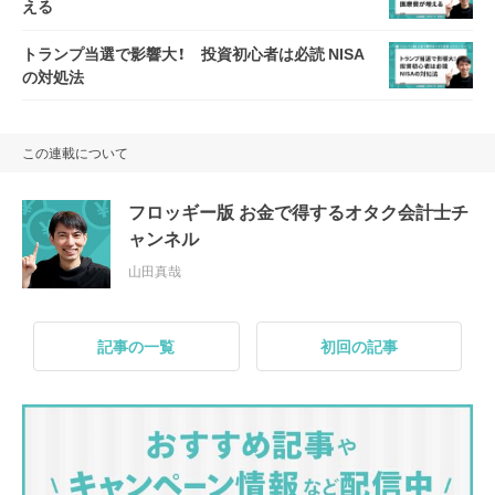
える
トランプ当選で影響大！ 投資初心者は必読 NISA
の対処法
この連載について
フロッギー版 お金で得するオタク会計士チ
ャンネル
山田真哉
記事の一覧
初回の記事