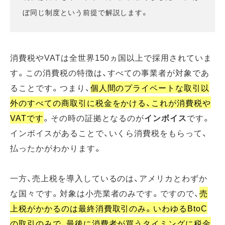
ぼ同じ制度という前提で解説します。
消費税やVATは全世界150ヵ国以上で採用されていま
す。この消費税の特徴は、すべての事業者が対象であ
ることです。つまり、
個人間のプライベートな取引以
外のすべての商取引に税金をかける、これが消費税や
VATです
。その時の証拠となるのが
インボイス
です。
インボイスがあることで、いくら消費税をもらって、
払ったかがわかります。
一方、売上税を導入しているのは、アメリカとわずか
な国々です。対象は小売業者のみです。ですので、
売
上税がかかるのは最終消費取引のみ。いわゆるBtoC
の取引のみで、最後に消費者が買うタイミングに税金