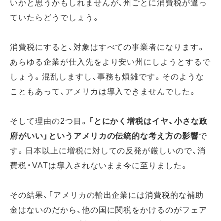
いかと思うかもしれませんが、州ごとに消費税が違っ
ていたらどうでしょう。
消費税にすると、対象はすべての事業者になります。
あらゆる企業が仕入先をより安い州にしようとするで
しょう。混乱しますし、事務も煩雑です。そのような
こともあって、アメリカは導入できませんでした。
そして理由の2つ目。
「とにかく増税はイヤ、小さな政
府がいい」というアメリカの伝統的な考え方の影響
で
す。日本以上に増税に対しての反発が厳しいので、消
費税・VATは導入されないまま今に至りました。
その結果、「アメリカの輸出企業には消費税的な補助
金はないのだから、他の国に関税をかけるのがフェア