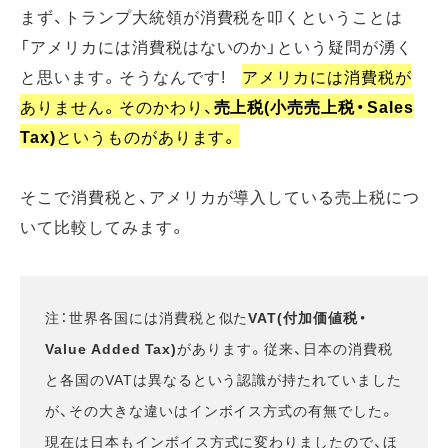
まず、トランプ大統領が消費税を叩くということは
「アメリカには消費税はないのか」という疑問が湧く
と思います。そうなんです!
アメリカには消費税が
ありません。そのかわり、
売上税(小売売上税・Sales
Tax)
というものがあります。
そこで消費税と、アメリカが導入している売上税につ
いて比較してみます。
注：世界各国には消費税と似た
VAT(付加価値税・
Value Added Tax)
があります。従来、日本の消費税
と各国のVATは異なるという認識が持たれていました
が、その大きな違いはインボイス方式の有無でした。
現在は日本もインボイス方式に変わりましたので、ほ