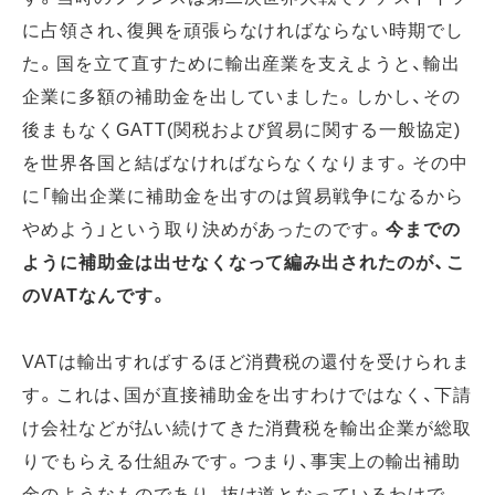
に占領され、復興を頑張らなければならない時期でし
た。国を立て直すために輸出産業を支えようと、輸出
企業に多額の補助金を出していました。しかし、その
後まもなくGATT(関税および貿易に関する一般協定)
を世界各国と結ばなければならなくなります。その中
に「輸出企業に補助金を出すのは貿易戦争になるから
やめよう」という取り決めがあったのです。
今までの
ように補助金は出せなくなって編み出されたのが、こ
のVATなんです。
VATは輸出すればするほど消費税の還付を受けられま
す。これは、国が直接補助金を出すわけではなく、下請
け会社などが払い続けてきた消費税を輸出企業が総取
りでもらえる仕組みです。つまり、事実上の輸出補助
金のようなものであり、抜け道となっているわけで