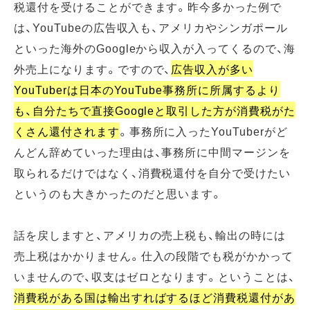
税還付を受けることができます。昨今多かった例で
は、YouTubeの広告収入も、アメリカやシンガポール
といった海外のGoogleから収入が入ってくるので、海
外売上になります。ですので、
広告収入が多い
YouTuberは日本のYouTube事務所に所属するより
も、自分たちで直接Googleと取引した方が消費税がた
くさん還付されます
。事務所に入ったYouTuberがど
んどん辞めていった理由は、事務所に中間マージンを
取られるだけではなく、消費税還付を自分で受けたい
というのも大きかったのだと思います。
話を戻しますと、アメリカの売上税も、輸出の時には
売上税はかかりません。仕入の段階でも税がかかって
いませんので、収支はゼロとなります。ということは、
消費税がある国は輸出すればするほど消費税還付があ