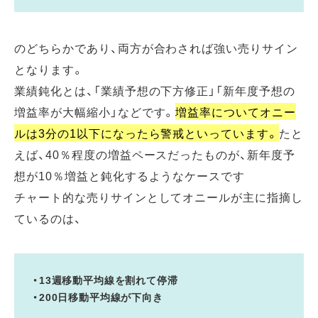
のどちらかであり、両方が合わされば強い売りサイン
となります。
業績鈍化とは、「業績予想の下方修正」「新年度予想の
増益率が大幅縮小」などです。
増益率についてオニー
ルは3分の1以下になったら警戒といっています。
たと
えば、40％程度の増益ペースだったものが、新年度予
想が10％増益と鈍化するようなケースです
チャート的な売りサインとしてオニールが主に指摘し
ているのは、
・13週移動平均線を割れて停滞
・200日移動平均線が下向き