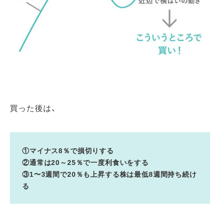
買った後は、
①マイナス8％で損切りする
②通常は20～25％で一度利食いをする
③1〜3週間で20％も上昇する株は最低8週間持ち続け
る