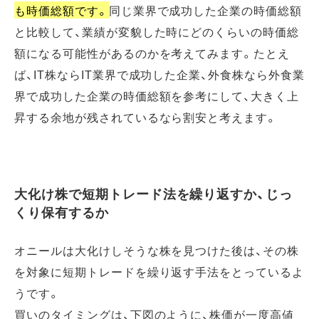
も時価総額です。
同じ業界で成功した企業の時価総額
と比較して、業績が変貌した時にどのくらいの時価総
額になる可能性があるのかを考えてみます。たとえ
ば、IT株ならIT業界で成功した企業、外食株なら外食業
界で成功した企業の時価総額を参考にして、大きく上
昇する余地が残されているなら割安と考えます。
大化け株で短期トレード法を繰り返すか、じっ
くり保有するか
オニールは大化けしそうな株を見つけた後は、その株
を対象に短期トレードを繰り返す手法をとっているよ
うです。
買いのタイミングは、下図のように、株価が一度高値