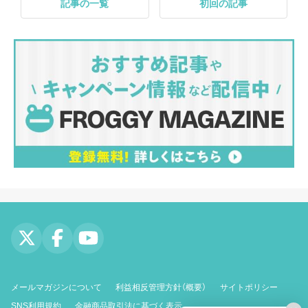
記事の一覧
初回の記事
メールマガジンについて
利益相反管理方針（概要）
サイトポリシー
SNS利用規約
金融商品取引法に基づく表示