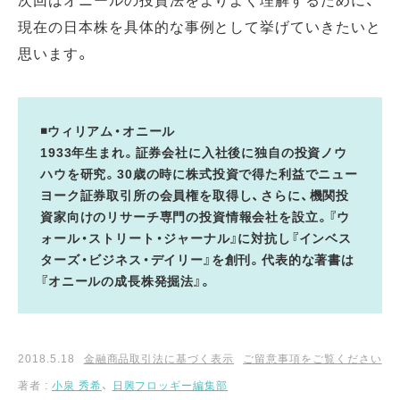
現在の日本株を具体的な事例として挙げていきたいと
思います。
◾ウィリアム・オニール
1933年生まれ。証券会社に入社後に独自の投資ノウ
ハウを研究。30歳の時に株式投資で得た利益でニュー
ヨーク証券取引所の会員権を取得し、さらに、機関投
資家向けのリサーチ専門の投資情報会社を設立。『ウ
ォール・ストリート・ジャーナル』に対抗し『インベス
ターズ・ビジネス・デイリー』を創刊。代表的な著書は
『オニールの成長株発掘法』。
2018.5.18
金融商品取引法に基づく表示
ご留意事項をご覧ください
著者 :
小泉 秀希
、
日興フロッギー編集部