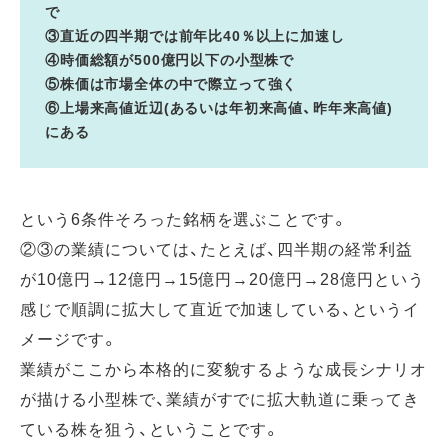
で
③直近の四半期では前年比40％以上に加速し
④時価総額が500億円以下の小型株で
⑤株価は市場全体の中で際立って強く
⑥上場来高値近辺(あるいは年初来高値、昨年来高値)
にある
という6条件そろった銘柄を選ぶことです。
②③の業績については、たとえば、四半期の経常利益
が10億円→12億円→15億円→20億円→28億円という
感じで順調に拡大して直近で加速している、というイ
メージです。
業績がここから本格的に変貌するような成長シナリオ
が描ける小型株で、業績がすでに拡大軌道に乗ってき
ている株を狙う、ということです。