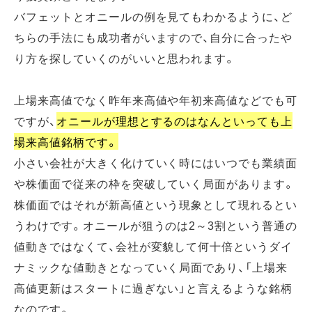
バフェットとオニールの例を見てもわかるように、ど
ちらの手法にも成功者がいますので、自分に合ったや
り方を探していくのがいいと思われます。
上場来高値でなく昨年来高値や年初来高値などでも可
ですが、
オニールが理想とするのはなんといっても上
場来高値銘柄です。
小さい会社が大きく化けていく時にはいつでも業績面
や株価面で従来の枠を突破していく局面があります。
株価面ではそれが新高値という現象として現れるとい
うわけです。オニールが狙うのは2～3割という普通の
値動きではなくて、会社が変貌して何十倍というダイ
ナミックな値動きとなっていく局面であり、「上場来
高値更新はスタートに過ぎない」と言えるような銘柄
なのです。