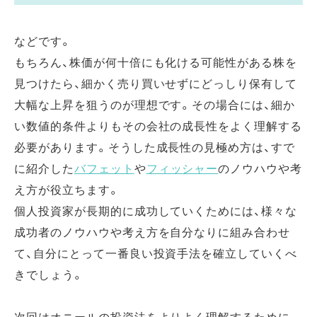
などです。
もちろん、株価が何十倍にも化ける可能性がある株を
見つけたら、細かく売り買いせずにどっしり保有して
大幅な上昇を狙うのが理想です。その場合には、細か
い数値的条件よりもその会社の成長性をよく理解する
必要があります。そうした成長性の見極め方は、すで
に紹介した
バフェット
や
フィッシャー
のノウハウや考
え方が役立ちます。
個人投資家が長期的に成功していくためには、様々な
成功者のノウハウや考え方を自分なりに組み合わせ
て、自分にとって一番良い投資手法を確立していくべ
きでしょう。
次回はオニールの投資法をよりよく理解するために、